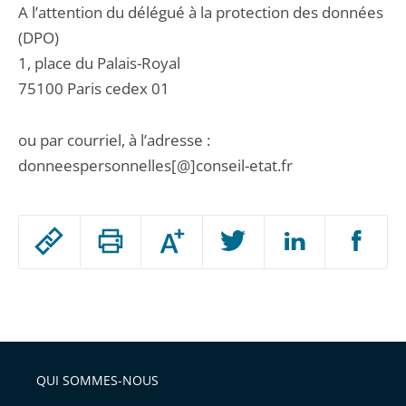
A l’attention du délégué à la protection des données
(DPO)
1, place du Palais-Royal
75100 Paris cedex 01
ou par courriel, à l’adresse :
donneespersonnelles[@]conseil-etat.fr
Passer
Augmenter
le
ou
réduire
partage
Passer
la
taille
de
le
de
la
l'article
partage
police
pour
de
arriver
QUI SOMMES-NOUS
l'article
après