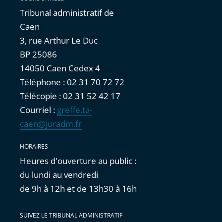
Tribunal administratif de
Caen
3, rue Arthur Le Duc
BP 25086
14050 Caen Cedex 4
Téléphone : 02 31 70 72 72
Télécopie : 02 31 52 42 17
Courriel :
greffe.ta-
caen@juradm.fr
HORAIRES
Heures d'ouverture au public :
du lundi au vendredi
de 9h à 12h et de 13h30 à 16h
SUIVEZ LE TRIBUNAL ADMINISTRATIF