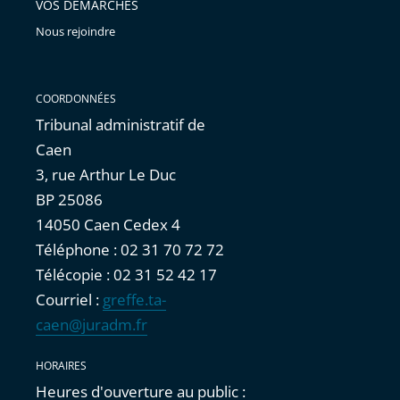
VOS DÉMARCHES
Nous rejoindre
COORDONNÉES
Tribunal administratif de
Caen
3, rue Arthur Le Duc
BP 25086
14050 Caen Cedex 4
Téléphone : 02 31 70 72 72
Télécopie : 02 31 52 42 17
Courriel :
greffe.ta-
caen@juradm.fr
HORAIRES
Heures d'ouverture au public :