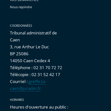
Nous rejoindre
COORDONNÉES
Tribunal administratif de
Caen
3, rue Arthur Le Duc
BP 25086
14050 Caen Cedex 4
Téléphone : 02 31 70 72 72
Télécopie : 02 31 52 42 17
Courriel :
greffe.ta-
caen@juradm.fr
HORAIRES
Heures d'ouverture au public :