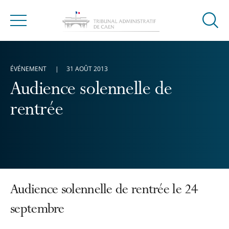
Ouvrir
Menu
la
modal
de
ÉVÉNEMENT
31 AOÛT 2013
reche
Audience solennelle de
rentrée
Audience solennelle de rentrée le 24
septembre