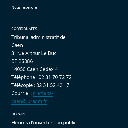
Nous rejoindre
COORDONNÉES
Tribunal administratif de
Caen
3, rue Arthur Le Duc
BP 25086
14050 Caen Cedex 4
Téléphone : 02 31 70 72 72
Télécopie : 02 31 52 42 17
Courriel :
greffe.ta-
caen@juradm.fr
HORAIRES
Heures d'ouverture au public :