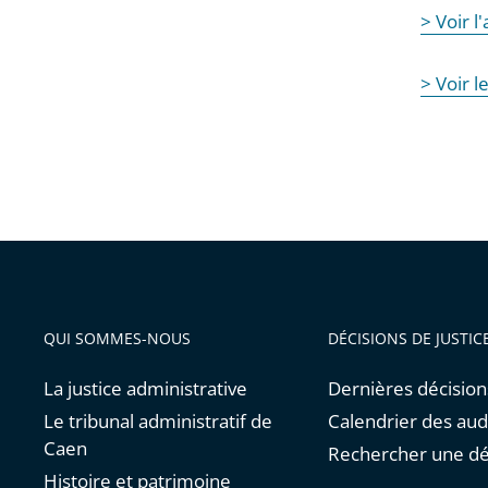
> Voir l
> Voir l
QUI SOMMES-NOUS
DÉCISIONS DE JUSTIC
La justice administrative
Dernières décision
Le tribunal administratif de
Calendrier des au
Caen
Rechercher une dé
Histoire et patrimoine