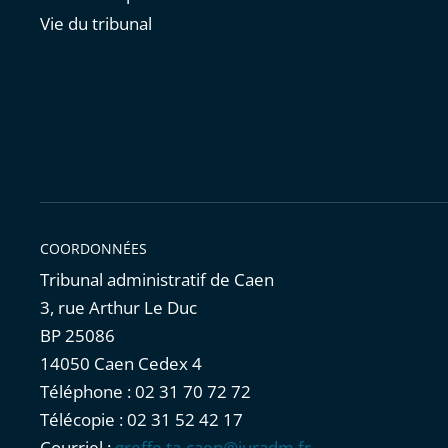
Vie du tribunal
COORDONNÉES
Tribunal administratif de Caen
3, rue Arthur Le Duc
BP 25086
14050 Caen Cedex 4
Téléphone : 02 31 70 72 72
Télécopie : 02 31 52 42 17
Courriel :
greffe.ta-caen@juradm.fr