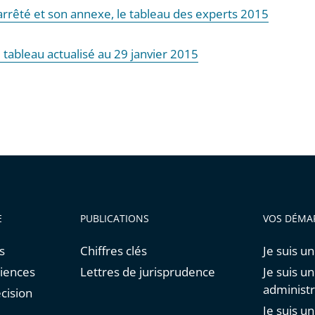
'arrêté et son annexe, le tableau des experts 2015
e tableau actualisé au 29 janvier 2015
E
PUBLICATIONS
VOS DÉMA
s
Chiffres clés
Je suis un
diences
Lettres de jurisprudence
Je suis u
administr
cision
Je suis u