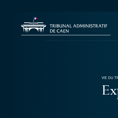
VIE DU T
Ex