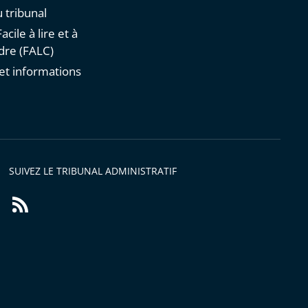
 tribunal
acile à lire et à
re (FALC)
et informations
s
SUIVEZ LE TRIBUNAL ADMINISTRATIF
Flux
RSS