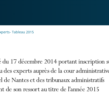
xperts- Tableau 2015
é du 17 décembre 2014 portant inscription s
u des experts auprès de la cour administrativ
l de Nantes et des tribunaux administratifs
nt de son ressort au titre de l'année 2015