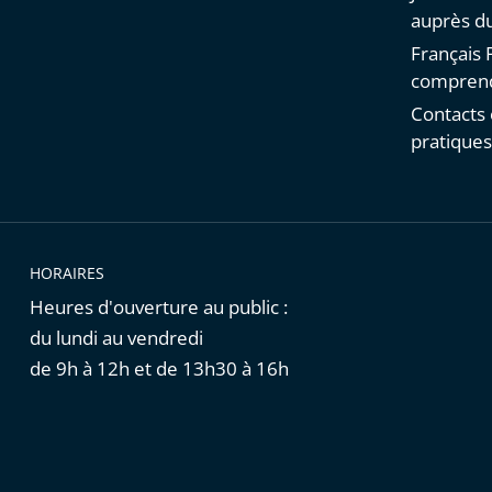
auprès du
Français F
comprend
Contacts 
pratique
HORAIRES
Heures d'ouverture au public :
du lundi au vendredi
de 9h à 12h et de 13h30 à 16h