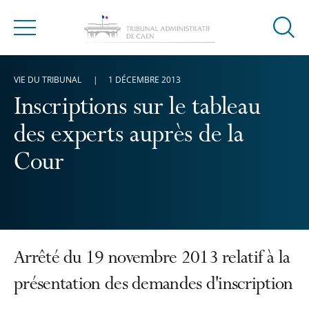
Ouvrir
Menu
la
modal
VIE DU TRIBUNAL
1 DÉCEMBRE 2013
de
reche
Inscriptions sur le tableau
des experts auprès de la
Cour
Arrêté du 19 novembre 2013 relatif à la
présentation des demandes d'inscription