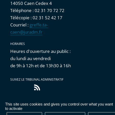
14050 Caen Cedex 4
Téléphone : 02 31 70 72 72
Télécopie : 02 31 52 42 17
Courriel :
greffe.ta-
caen@juradm.fr
HORAIRES
Heures d'ouverture au public :
du lundi au vendredi
de 9h à 12h et de 13h30 à 16h
SUIVEZ LE TRIBUNAL ADMINISTRATIF
Flux
RSS
This site uses cookies and gives you control over what you want
Accessibilité : partiellement conforme
|
Mentions
to activate
légales
|
Cookies
|
Données personnelles